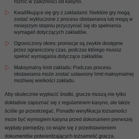
różnić w zależności od kasyno.
Kwalifikujące się gry z zakładami: Niektóre gry mogą
zostać wykluczone z procesu obstawiania lub mogą w
mniejszym stopniu przyczyniać się do spełnienia
wymagań dotyczących zakładów.
Ograniczony okres: promocje są zwykle dostępne
przez ograniczony czas, podczas którego musisz
spełnić wymagania dotyczące zakładów.
Maksymalny limit zakładu: Podczas procesu
obstawiania może zostać ustawiony limit maksymalnej
możliwej wielkości zakładu.
Aby skutecznie wypłacić środki, gracze muszą nie tylko
dokładnie zapoznać się z regulaminem kasyno, ale także
ściśle go przestrzegać. Ponadto weryfikacja tożsamości
może być wymogiem kasyna przed dokonaniem pierwszej
wypłaty pieniędzy, co wiąże się z przedstawieniem
dokumentów potwierdzających tożsamość gracza.