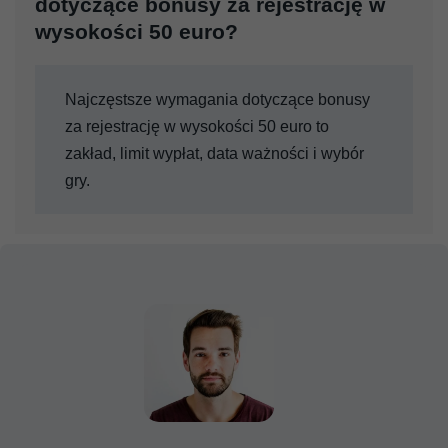
dotyczące bonusy za rejestrację w
wysokości 50 euro?
Najczęstsze wymagania dotyczące bonusy
za rejestrację w wysokości 50 euro to
zakład, limit wypłat, data ważności i wybór
gry.