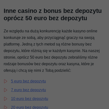
Inne casino z bonus bez depozytu
oprócz 50 euro bez depozytu
Ze względu na dużą konkurencję każde kasyno online
konkuruje ze sobą, aby przyciągnąć graczy na swoją
platformę. Jedną z tych metod są różne bonusy bez
depozytu, które różnią się w każdym kasynie. Na naszej
stronie, oprócz 50 euro bez depozytu zebraliśmy różne
rodzaje bonusów bez depozytu oraz kasyna, które je
oferują i chcą się nimi z Tobą podzielić:
5 euro bez depozytu
7 euro bez depozytu
10 euro bez depozytu
20 euro bez depozytu