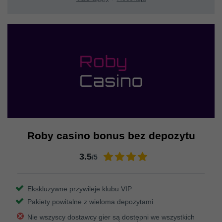
Roby casino bonus bez depozytu
3.5
/5
Ekskluzywne przywileje klubu VIP
Pakiety powitalne z wieloma depozytami
Nie wszyscy dostawcy gier są dostępni we wszystkich