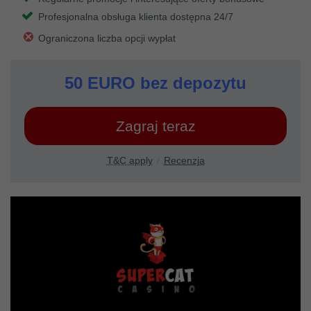
Profesjonalna obsługa klienta dostępna 24/7
Ograniczona liczba opcji wypłat
50 EURO bez depozytu
Zagraj teraz
T&C apply
Recenzja