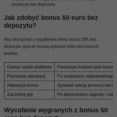
promocje bez depozytu.
Jak zdobyć bonus 50 euro bez
depozytu?
Aby skorzystać z wyjątkowej oferty bonus 50€ bez
depozytu, gracze muszą wykonać kilka kluczowych
kroków:
Ocena i wybór platformy
Pierwszym krokiem jest rozezna
Procedura rejestracji
Po znalezieniu odpowiedniego k
Aktywacja bonus
Sprawdź sekcję promocji lub bo
Zacznijmy grę
Po aktywowaniu nagrody i zaksi
Wycofanie wygranych z bonus 50