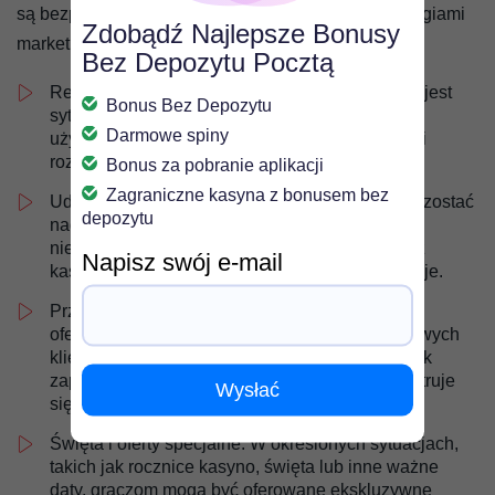
są bezpośrednio związane z polityką kasyno i strategiami
Zdobądź Najlepsze Bonusy
marketingowymi. Konkretne podstawy obejmują:
Bez Depozytu Pocztą
Rejestracja na platformie: Najczęstszą sytuacją jest
Bonus Bez Depozytu
sytuacja, gdy kasyno oferuje ten bonus nowym
Darmowe spiny
użytkownikom jako zachętę do założenia konta i
rozpoczęcia gry na swojej platformie.
Bonus za pobranie aplikacji
Zagraniczne kasyna z bonusem bez
Udział w promocjach i turniejach: Gracze mogą zostać
depozytu
nagrodzeni premią za aktywne uczestnictwo w
niektórych wydarzeniach organizowanych przez
Napisz swój e-mail
kasyno, takich jak turnieje lub specjalne promocje.
Przyciąganie nowych klientów: Niektóre kasyna
oferują to w ramach programu pozyskiwania nowych
klientów, w ramach którego istniejący użytkownik
zaprasza nowego gracza, który pomyślnie rejestruje
Wysłać
się na stronie.
Święta i oferty specjalne: W określonych sytuacjach,
takich jak rocznice kasyno, święta lub inne ważne
daty, graczom mogą być oferowane ekskluzywne