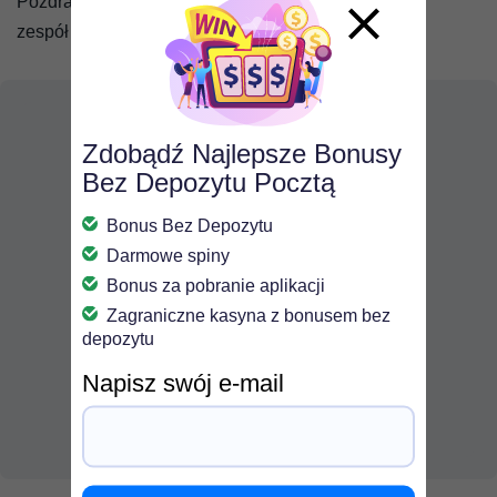
Pozdrawiam,
zespół
apartamentyinnova.pl
Zdobądź Najlepsze Bonusy
Bez Depozytu Pocztą
Bonus Bez Depozytu
Darmowe spiny
Bonus za pobranie aplikacji
Zagraniczne kasyna z bonusem bez
Leszek Wiśniewski
depozytu
Napisz swój e-mail
Informacje zwrotne od naszego zespołu