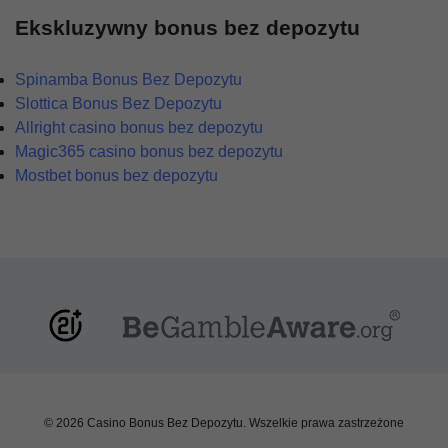
Ekskluzywny bonus bez depozytu
Spinamba Bonus Bez Depozytu
Slottica Bonus Bez Depozytu
Allright casino bonus bez depozytu
Magic365 casino bonus bez depozytu
Mostbet bonus bez depozytu
© 2026 Casino Bonus Bez Depozytu. Wszelkie prawa zastrzeżone