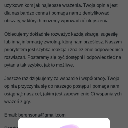
użytkownikom jak najlepsze wrażenia. Twoja opinia jest
dla nas bardzo cenna i pomaga nam zidentyfikować
obszary, w których możemy wprowadzić ulepszenia.
Obiecujemy dokładnie rozważyć każdą skargę, sugestię
lub inną informację zwrotną, którą nam prześlesz. Naszym
priorytetem jest szybka reakcja i znalezienie odpowiednich
rozwiązań. Postaramy się być dostępni i odpowiedzieć na
pytania tak szybko, jak to możliwe.
Jeszcze raz dziękujemy za wsparcie i współpracę. Twoja
opinia przyczynia się do naszego postępu i pomaga nam
osiągnąć nasz cel, jakim jest zapewnienie Ci wspaniałych
wrażeń z gry.
Email:
berensona@gmail.com