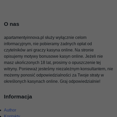
O nas
apartamentyinnova.pl służy wyłącznie celom
informacyjnym, nie pobieramy żadnych opłat od
czytelników ani graczy kasyna online. Na stronie
opisujemy motywy bonusowe kasyn online. Jeżeli nie
masz ukończonych 18 lat, prosimy o opuszczenie tej
witryny. Ponieważ jesteśmy niezależnym konsultantem, nie
możemy ponosić odpowiedzialności za Twoje straty w
określonych kasynach online. Graj odpowiedzialnie!
Informacja
Author
Kontakty