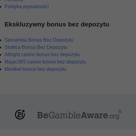
Polityka prywatności
Ekskluzywny bonus bez depozytu
Spinamba Bonus Bez Depozytu
Slottica Bonus Bez Depozytu
Allright casino bonus bez depozytu
Magic365 casino bonus bez depozytu
Mostbet bonus bez depozytu