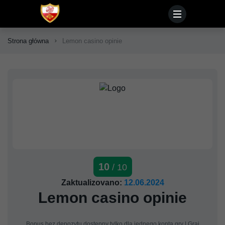
Strona główna
Lemon casino opinie
10
/ 10
Zaktualizovano:
12.06.2024
Lemon casino opinie
Bonus bez depozytu dostępny tylko dla jednego konta gry | Graj