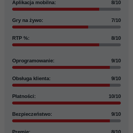
Aplikacja mobilna:
8/10
Gry na żywo:
7/10
RTP %:
8/10
Oprogramowanie:
9/10
Obsługa klienta:
9/10
Płatności:
10/10
Bezpieczeństwo:
9/10
Premie:
8/10