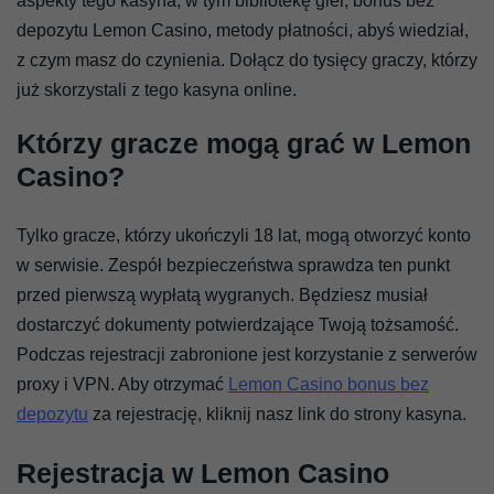
aspekty tego kasyna, w tym bibliotekę gier, bonus bez
depozytu Lemon Casino, metody płatności, abyś wiedział,
z czym masz do czynienia. Dołącz do tysięcy graczy, którzy
już skorzystali z tego kasyna online.
Którzy gracze mogą grać w Lemon
Casino?
Tylko gracze, którzy ukończyli 18 lat, mogą otworzyć konto
w serwisie. Zespół bezpieczeństwa sprawdza ten punkt
przed pierwszą wypłatą wygranych. Będziesz musiał
dostarczyć dokumenty potwierdzające Twoją tożsamość.
Podczas rejestracji zabronione jest korzystanie z serwerów
proxy i VPN. Aby otrzymać
Lemon Casino bonus bez
depozytu
za rejestrację, kliknij nasz link do strony kasyna.
Rejestracja w Lemon Casino