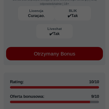
odpowiedzialnie | 18+
Licencja
BLIK
Curaçao.
✔️Tak
Livechat
✔️Tak
Otrzymany Bonus
Rating:
10/10
Oferta bonusowa:
9/10