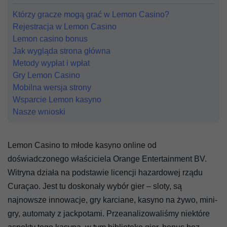
Którzy gracze mogą grać w Lemon Casino?
Rejestracja w Lemon Casino
Lemon casino bonus
Jak wygląda strona główna
Metody wypłat i wpłat
Gry Lemon Casino
Mobilna wersja strony
Wsparcie Lemon kasyno
Nasze wnioski
Lemon Casino to młode kasyno online od
doświadczonego właściciela Orange Entertainment BV.
Witryna działa na podstawie licencji hazardowej rządu
Curaçao. Jest tu doskonały wybór gier – sloty, są
najnowsze innowacje, gry karciane, kasyno na żywo, mini-
gry, automaty z jackpotami. Przeanalizowaliśmy niektóre