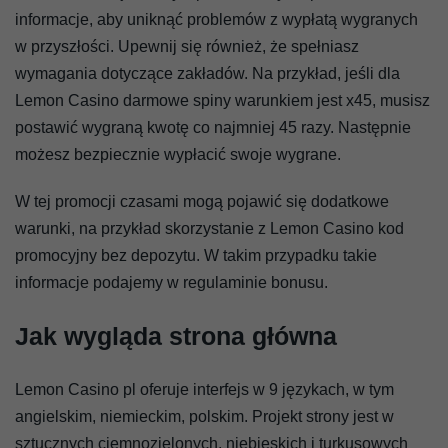
informacje, aby uniknąć problemów z wypłatą wygranych
w przyszłości. Upewnij się również, że spełniasz
wymagania dotyczące zakładów. Na przykład, jeśli dla
Lemon Casino darmowe spiny warunkiem jest x45, musisz
postawić wygraną kwotę co najmniej 45 razy. Następnie
możesz bezpiecznie wypłacić swoje wygrane.
W tej promocji czasami mogą pojawić się dodatkowe
warunki, na przykład skorzystanie z Lemon Casino kod
promocyjny bez depozytu. W takim przypadku takie
informacje podajemy w regulaminie bonusu.
Jak wygląda strona główna
Lemon Casino pl oferuje interfejs w 9 językach, w tym
angielskim, niemieckim, polskim. Projekt strony jest w
sztucznych ciemnozielonych, niebieskich i turkusowych