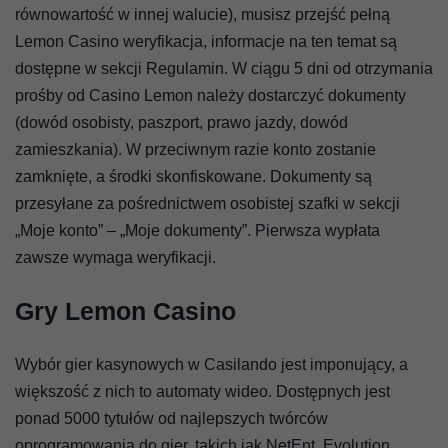
równowartość w innej walucie), musisz przejść pełną
Lemon Casino weryfikacja, informacje na ten temat są
dostępne w sekcji Regulamin. W ciągu 5 dni od otrzymania
prośby od Casino Lemon należy dostarczyć dokumenty
(dowód osobisty, paszport, prawo jazdy, dowód
zamieszkania). W przeciwnym razie konto zostanie
zamknięte, a środki skonfiskowane. Dokumenty są
przesyłane za pośrednictwem osobistej szafki w sekcji
„Moje konto” – „Moje dokumenty”. Pierwsza wypłata
zawsze wymaga weryfikacji.
Gry Lemon Casino
Wybór gier kasynowych w Casilando jest imponujący, a
większość z nich to automaty wideo. Dostępnych jest
ponad 5000 tytułów od najlepszych twórców
oprogramowania do gier, takich jak NetEnt, Evolution