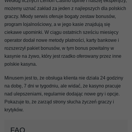
Według licznych Lemon Casino opinie i naszej ekspertyzy,
możemy uznać zakład za jeden z najlepszych dla polskich
graczy. Młody serwis oferuje bogaty zestaw bonusów,
program lojalnościowy, a w jego kasie znajdują się
ciekawe upominki. W ciągu ostatnich sześciu miesięcy
operator dodał nowe metody płatności, karty bankowe i
rozszerzył pakiet bonusów, w tym bonus powitalny w
kasynie na żywo, który jest rzadko oferowany przez inne
polskie kasyna.
Minusem jest to, że obsługa klienta nie działa 24 godziny
na dobę, 7 dni w tygodniu, ale widać, że kasyno pracuje
nad ulepszeniami, regularnie dodając nowe gry i opcje.
Pokazuje to, że zarząd strony słucha życzeń graczy i
krytyków.
FAQ