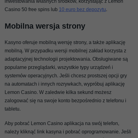
inwestowania własnych środków, korzystając z Lemon
Casino 50 free spins lub
10 euro bez depozytu
.
Mobilna wersja strony
Kasyno oferuje mobilną wersję strony, a także aplikację
mobilną. W przypadku wersji mobilnej zakład korzysta z
adaptacyjnej technologii projektowania. Obsługiwane są
popularne przeglądarki, wszystkie typy urządzeń i
systemów operacyjnych. Jeśli chcesz prostszej opcji gry
na automatach i innych rozrywkach, wypróbuj aplikację
Lemon Casino. W zaledwie kilka sekund możesz
zalogować się na swoje konto bezpośrednio z telefonu i
tabletu.
Aby pobrać Lemon Casino aplikacja na swój telefon,
należy kliknąć link kasyna i pobrać oprogramowanie. Jeśli