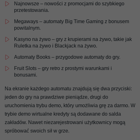
Najnowsze – nowości z promocjami do szybkiego
przetestowania.
Megaways – automaty Big Time Gaming z bonusem
powitalnym.
Kasyno na żywo – gry z krupierami na żywo, takie jak
Ruletka na żywo i Blackjack na żywo.
Automaty Books – przygodowe automaty do gry.
Fruit Slots – gry retro z prostymi warunkami i
bonusami.
Na ekranie każdego automatu znajdują się dwa przyciski:
jeden do gry na prawdziwe pieniądze, drugi do
uruchomienia trybu demo, który umożliwia grę za darmo. W
trybie demo wirtualne kredyty są dodawane do salda
zakładów. Nawet niezarejestrowani użytkownicy mogą
spróbować swoich sił w grze.