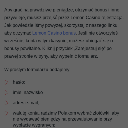
Aby grać na prawdziwe pieniądze, otrzymać bonus i inne
przywileje, musisz przejść przez Lemon Casino rejestracja.
Jak powiedzieliśmy powyżej, skorzystaj z naszego linku,
aby otrzymać
Lemon Casino bonus
. Jeśli nie otworzyłeś
wcześniej konta w tym kasynie, możesz ubiegać się o
bonusy powitalne. Kliknij przycisk „Zarejestruj się” po
prawej stronie witryny, aby wypełnić formularz.
W prostym formularzu podajemy:
hasło;
imię, nazwisko
adres e-mail;
walutę konta, radzimy Polakom wybrać złotówki, aby
nie wydawać pieniędzy na przewalutowanie przy
wypłacie wygranych;