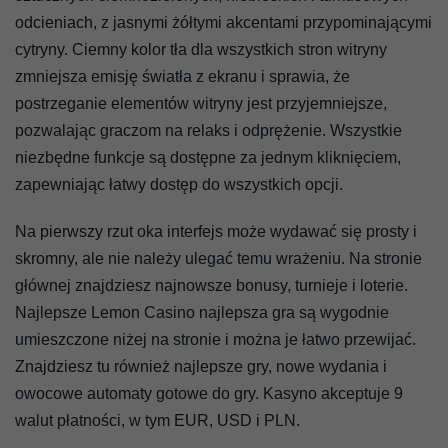
odcieniach, z jasnymi żółtymi akcentami przypominającymi
cytryny. Ciemny kolor tła dla wszystkich stron witryny
zmniejsza emisję światła z ekranu i sprawia, że
postrzeganie elementów witryny jest przyjemniejsze,
pozwalając graczom na relaks i odprężenie. Wszystkie
niezbędne funkcje są dostępne za jednym kliknięciem,
zapewniając łatwy dostęp do wszystkich opcji.
Na pierwszy rzut oka interfejs może wydawać się prosty i
skromny, ale nie należy ulegać temu wrażeniu. Na stronie
głównej znajdziesz najnowsze bonusy, turnieje i loterie.
Najlepsze Lemon Casino najlepsza gra są wygodnie
umieszczone niżej na stronie i można je łatwo przewijać.
Znajdziesz tu również najlepsze gry, nowe wydania i
owocowe automaty gotowe do gry. Kasyno akceptuje 9
walut płatności, w tym EUR, USD i PLN.