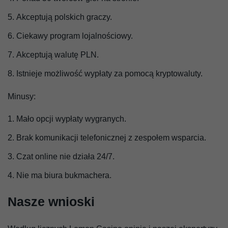
Akceptują polskich graczy.
Ciekawy program lojalnościowy.
Akceptują walutę PLN.
Istnieje możliwość wypłaty za pomocą kryptowaluty.
Minusy:
Mało opcji wypłaty wygranych.
Brak komunikacji telefonicznej z zespołem wsparcia.
Czat online nie działa 24/7.
Nie ma biura bukmachera.
Nasze wnioski